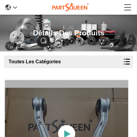
Détails Des Produits
Toutes Les Catégories