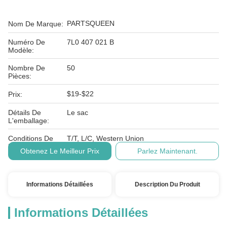
PARTSQUEEN
Nom De Marque:
Numéro De
7L0 407 021 B
Modèle:
Nombre De
50
Pièces:
$19-$22
Prix:
Détails De
Le sac
L'emballage:
Conditions De
T/T, L/C, Western Union
Paiement:
Obtenez Le Meilleur Prix
Parlez Maintenant.
Informations Détaillées
Description Du Produit
Informations Détaillées