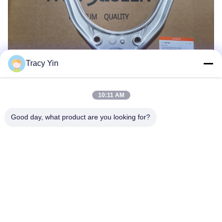
Tracy Yin
10:11 AM
Les Étiquettes:
Good day, what product are you looking for?
Bracelet De Commande Automatique
Pièces De Rechange Des Véhicules À Moteur
Pièces De Suspension De Voiture