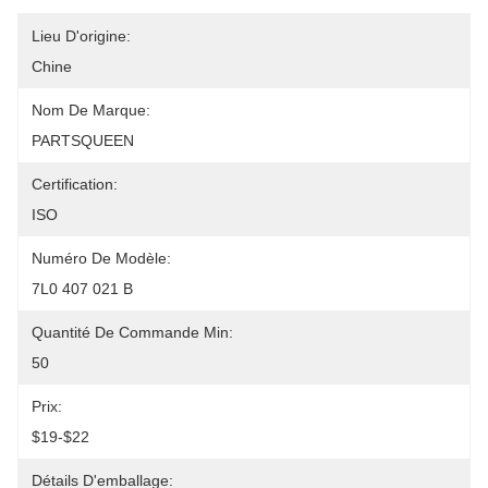
Lieu D'origine:
Chine
Nom De Marque:
PARTSQUEEN
Certification:
ISO
Numéro De Modèle:
7L0 407 021 B
Quantité De Commande Min:
50
Prix:
$19-$22
Détails D'emballage: