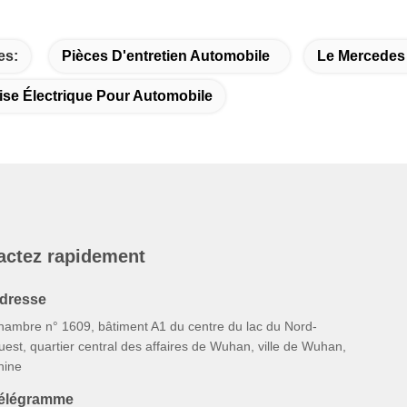
es:
Pièces D'entretien Automobile
Le Mercedes
ise Électrique Pour Automobile
actez rapidement
dresse
hambre n° 1609, bâtiment A1 du centre du lac du Nord-
est, quartier central des affaires de Wuhan, ville de Wuhan,
hine
élégramme