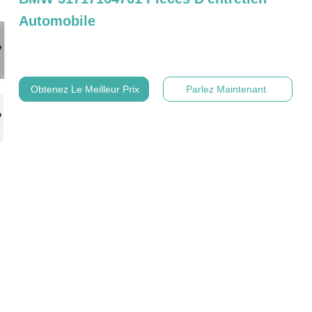
Automobile
Obtenez Le Meilleur Prix
Parlez Maintenant.