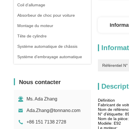
Coil d'allumage
Absorbeur de choc pour voiture
Informa
Montage du moteur
Tête de cylindre
Informat
Système automatique de châssis
Système d'embrayage automatique
Référentiel N
Nous contacter
Descript
Ms. Ada Zhang
Définition
Fabricant de vo
Nom de référen
Ada.Zhang@tonnano.com
N° d'étiquette: 
Nom de la pièce:
+86 151 7138 2728
Modèle: E92
Le moteur: