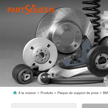
À la maison
>
Produits
>
Plaque de support de prise
>
BM