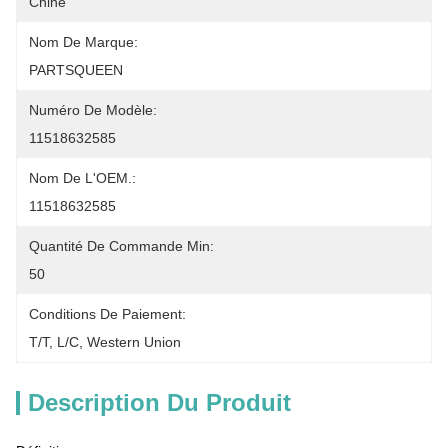
Chine
Nom De Marque:
PARTSQUEEN
Numéro De Modèle:
11518632585
Nom De L'OEM.:
11518632585
Quantité De Commande Min:
50
Conditions De Paiement:
T/T, L/C, Western Union
Description Du Produit