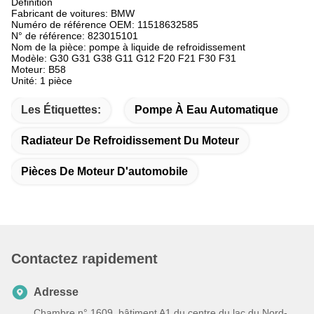
Définition
Fabricant de voitures: BMW
Numéro de référence OEM: 11518632585
N° de référence: 823015101
Nom de la pièce: pompe à liquide de refroidissement
Modèle: G30 G31 G38 G11 G12 F20 F21 F30 F31
Moteur: B58
Unité: 1 pièce
Les Étiquettes:
Pompe À Eau Automatique
Radiateur De Refroidissement Du Moteur
Pièces De Moteur D'automobile
Contactez rapidement
Adresse
Chambre n° 1609, bâtiment A1 du centre du lac du Nord-