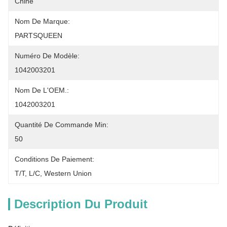
Chine
Nom De Marque:
PARTSQUEEN
Numéro De Modèle:
1042003201
Nom De L'OEM.:
1042003201
Quantité De Commande Min:
50
Conditions De Paiement:
T/T, L/C, Western Union
Description Du Produit