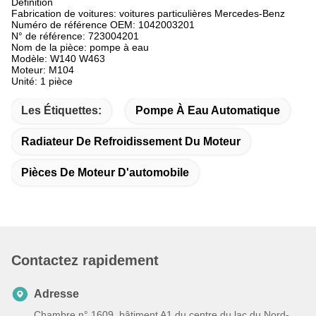
Définition
Fabrication de voitures: voitures particulières Mercedes-Benz
Numéro de référence OEM: 1042003201
N° de référence: 723004201
Nom de la pièce: pompe à eau
Modèle: W140 W463
Moteur: M104
Unité: 1 pièce
Les Étiquettes:
Pompe À Eau Automatique
Radiateur De Refroidissement Du Moteur
Pièces De Moteur D'automobile
Contactez rapidement
Adresse
Chambre n° 1609, bâtiment A1 du centre du lac du Nord-