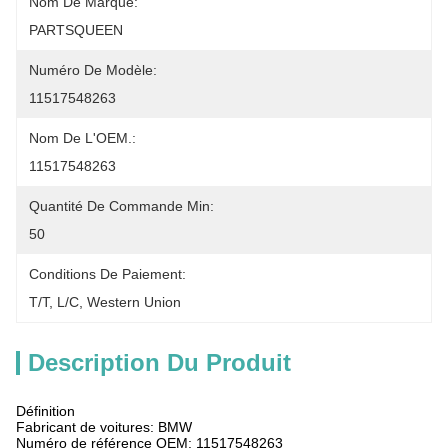
Nom De Marque:
PARTSQUEEN
Numéro De Modèle:
11517548263
Nom De L'OEM.:
11517548263
Quantité De Commande Min:
50
Conditions De Paiement:
T/T, L/C, Western Union
Description Du Produit
Définition
Fabricant de voitures: BMW
Numéro de référence OEM: 11517548263