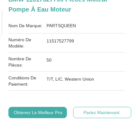
Pompe À Eau Moteur
Nom De Marque:
PARTSQUEEN
Numéro De
11517527799
Modèle:
Nombre De
50
Pièces:
Conditions De
T/T, L/C, Western Union
Paiement:
Obtenez Le Meilleur Prix
Parlez Maintenant.