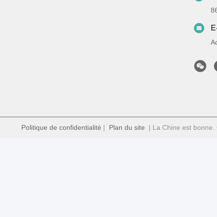
8
E
A
Politique de confidentialité
|
Plan du site
| La Chine est bonne. 