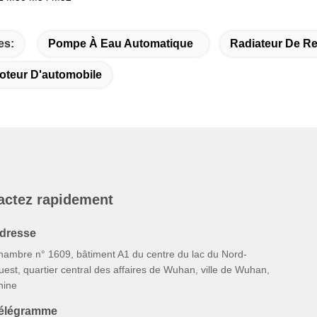
es:
Pompe À Eau Automatique
Radiateur De Re
oteur D'automobile
actez rapidement
dresse
hambre n° 1609, bâtiment A1 du centre du lac du Nord-
est, quartier central des affaires de Wuhan, ville de Wuhan,
hine
élégramme