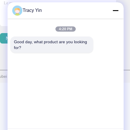
Tracy Yin
4:20 PM
Nous Contacter
Good day, what product are you looking 
for?
ei Tonnano Auto Parts Co., Ltd. Tout. Les droits sont réservés.