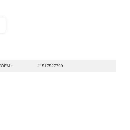
'OEM.:
11517527799