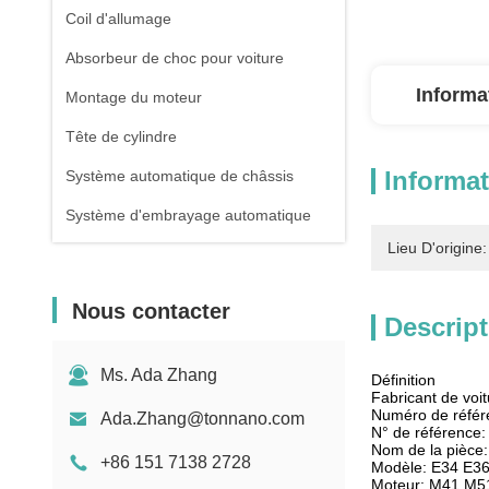
Coil d'allumage
Absorbeur de choc pour voiture
Informa
Montage du moteur
Tête de cylindre
Informat
Système automatique de châssis
Système d'embrayage automatique
Lieu D'origine:
Nous contacter
Descript
Ms. Ada Zhang
Définition
Fabricant de vo
Numéro de réfé
Ada.Zhang@tonnano.com
N° de référence
Nom de la pièce
+86 151 7138 2728
Modèle: E34 E3
Moteur: M41 M