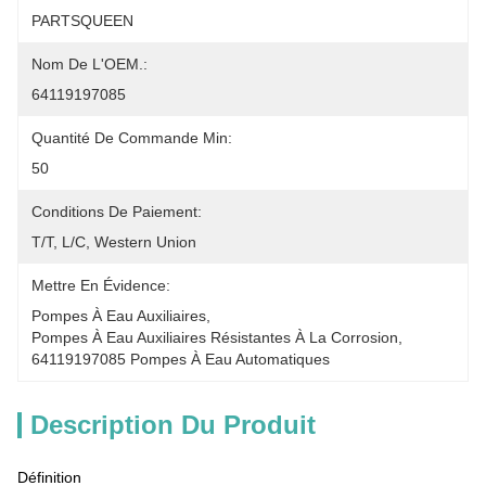
PARTSQUEEN
Nom De L'OEM.:
64119197085
Quantité De Commande Min:
50
Conditions De Paiement:
T/T, L/C, Western Union
Mettre En Évidence:
Pompes À Eau Auxiliaires
, 
Pompes À Eau Auxiliaires Résistantes À La Corrosion
, 
64119197085 Pompes À Eau Automatiques
Description Du Produit
Définition