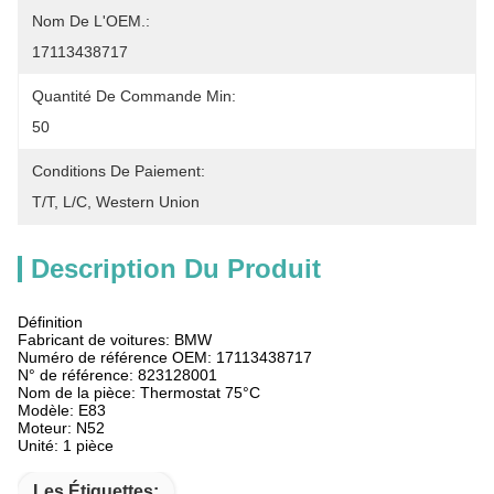
Nom De L'OEM.:
17113438717
Quantité De Commande Min:
50
Conditions De Paiement:
T/T, L/C, Western Union
Description Du Produit
Définition
Fabricant de voitures: BMW
Numéro de référence OEM: 17113438717
N° de référence: 823128001
Nom de la pièce: Thermostat 75°C
Modèle: E83
Moteur: N52
Unité: 1 pièce
Les Étiquettes: