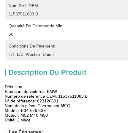
Nom De L'OEM.:
11537511083 B
Quantité De Commande Min:
50
Conditions De Paiement:
T/T, L/C, Western Union
Description Du Produit
Définition
Fabricant de voitures: BMW
Numéro de référence OEM: 11537511083 B
N° de référence: 823126601
Nom de la pièce: Thermostat 65°C
Modèle: E34 E36 E39
Moteur: M52 M40 M50
Unité: 1 pièce
Les Étiquettes: