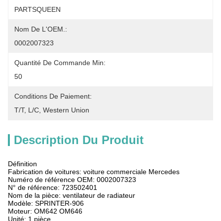
PARTSQUEEN
Nom De L'OEM.:
0002007323
Quantité De Commande Min:
50
Conditions De Paiement:
T/T, L/C, Western Union
Description Du Produit
Définition
Fabrication de voitures: voiture commerciale Mercedes
Numéro de référence OEM: 0002007323
N° de référence: 723502401
Nom de la pièce: ventilateur de radiateur
Modèle: SPRINTER-906
Moteur: OM642 OM646
Unité: 1 pièce