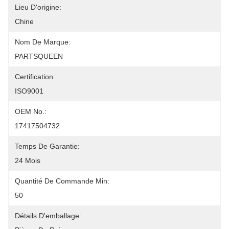
Lieu D'origine:
Chine
Nom De Marque:
PARTSQUEEN
Certification:
ISO9001
OEM No.:
17417504732
Temps De Garantie:
24 Mois
Quantité De Commande Min:
50
Détails D'emballage: