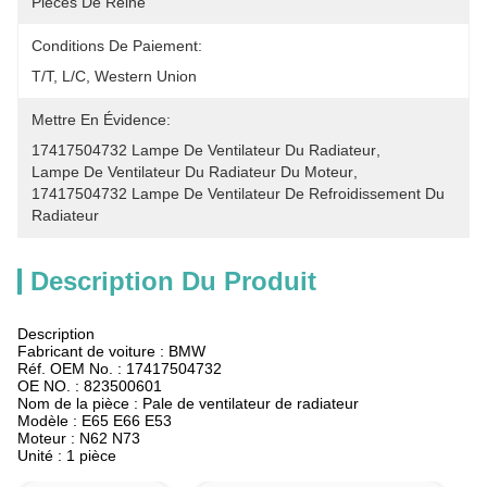
Pièces De Reine
Conditions De Paiement:
T/T, L/C, Western Union
Mettre En Évidence:
17417504732 Lampe De Ventilateur Du Radiateur
, 
Lampe De Ventilateur Du Radiateur Du Moteur
, 
17417504732 Lampe De Ventilateur De Refroidissement Du 
Radiateur
Description Du Produit
Description
Fabricant de voiture : BMW
Réf. OEM No. : 17417504732
OE NO. : 823500601
Nom de la pièce : Pale de ventilateur de radiateur
Modèle : E65 E66 E53
Moteur : N62 N73
Unité : 1 pièce