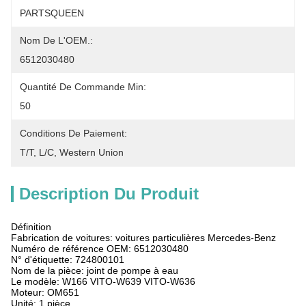
PARTSQUEEN
Nom De L'OEM.:
6512030480
Quantité De Commande Min:
50
Conditions De Paiement:
T/T, L/C, Western Union
Description Du Produit
Définition
Fabrication de voitures: voitures particulières Mercedes-Benz
Numéro de référence OEM: 6512030480
N° d'étiquette: 724800101
Nom de la pièce: joint de pompe à eau
Le modèle: W166 VITO-W639 VITO-W636
Moteur: OM651
Unité: 1 pièce