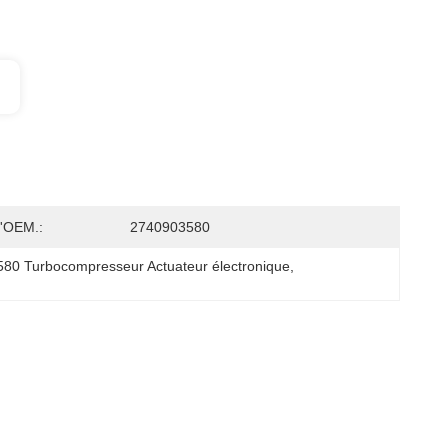
'OEM.:
2740903580
80 Turbocompresseur Actuateur électronique
, 