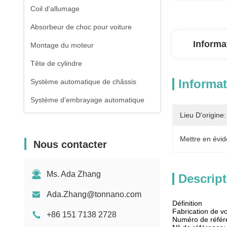
Coil d'allumage
Absorbeur de choc pour voiture
Informa
Montage du moteur
Tête de cylindre
Informat
Système automatique de châssis
Système d'embrayage automatique
Lieu D'origine:
Mettre en évid
Nous contacter
Ms. Ada Zhang
Descript
Ada.Zhang@tonnano.com
Définition
Fabrication de v
+86 151 7138 2728
Numéro de réfé