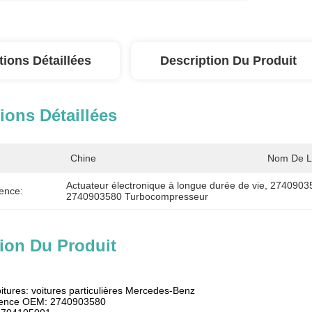
tions Détaillées
Description Du Produit
ions Détaillées
Chine
Nom De L
Actuateur électronique à longue durée de vie
, 
27409035
ence:
2740903580 Turbocompresseur
ion Du Produit
oitures: voitures particulières Mercedes-Benz
rence OEM: 2740903580