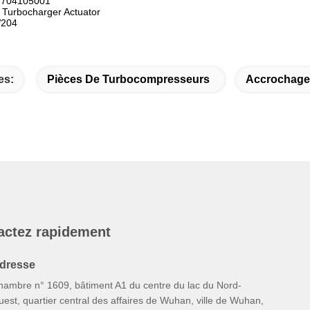
: 704105001
 Turbocharger Actuator
W204
es:
Pièces De Turbocompresseurs
Accrochage 
actez rapidement
dresse
hambre n° 1609, bâtiment A1 du centre du lac du Nord-
est, quartier central des affaires de Wuhan, ville de Wuhan,