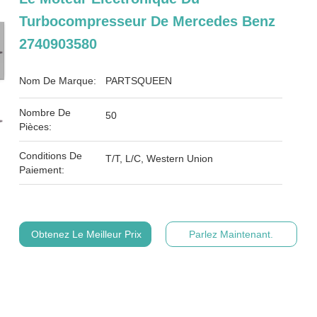
Turbocompresseur De Mercedes Benz
2740903580
Nom De Marque:
PARTSQUEEN
Nombre De
50
Pièces:
Conditions De
T/T, L/C, Western Union
Paiement:
Obtenez Le Meilleur Prix
Parlez Maintenant.