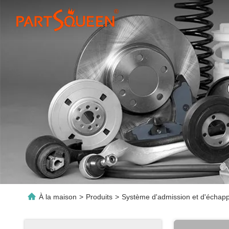
À la maison
>
Produits
>
Système d'admission et d'échap