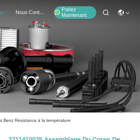
Parlez
Nous Contacter
ts
Maintenant.
s Benz Résistance à la température
2711410025 Assemblage Du Corps De