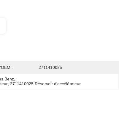
'OEM.:
2711410025
des Benz
, 
teur
, 
2711410025 Réservoir d'accélérateur