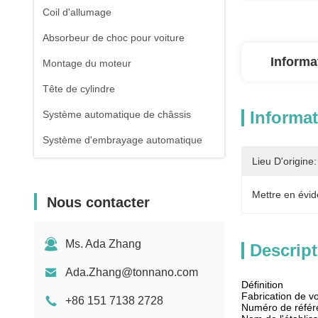
Coil d'allumage
Absorbeur de choc pour voiture
Informa
Montage du moteur
Tête de cylindre
Informat
Système automatique de châssis
Système d'embrayage automatique
Lieu D'origine:
Mettre en évid
Nous contacter
Ms. Ada Zhang
Descript
Ada.Zhang@tonnano.com
Définition
Fabrication de v
+86 151 7138 2728
Numéro de réfé