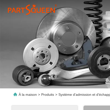
À la maison
>
Produits
>
Système d'admission et d'échap