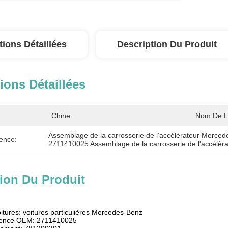
tions Détaillées
Description Du Produit
ions Détaillées
Chine
Nom De L
Assemblage de la carrosserie de l'accélérateur Merce
ence:
2711410025 Assemblage de la carrosserie de l'accéléra
ion Du Produit
oitures: voitures particulières Mercedes-Benz
rence OEM: 2711410025