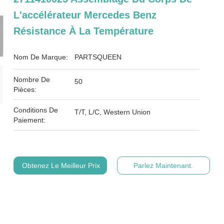
L'accélérateur Mercedes Benz
Résistance À La Température
Nom De Marque:
PARTSQUEEN
Nombre De
50
Pièces:
Conditions De
T/T, L/C, Western Union
Paiement:
Obtenez Le Meilleur Prix
Parlez Maintenant.