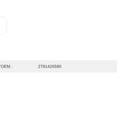
'OEM.:
2781420580