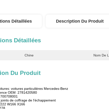
tions Détaillées
Description Du Produit
ions Détaillées
Chine
Nom De L
ion Du Produit
oitures: voitures particulières Mercedes-Benz
rence OEM: 2781420580
: 700708001
 joints de coffrage de l'échappement
W222 W166 X166
278