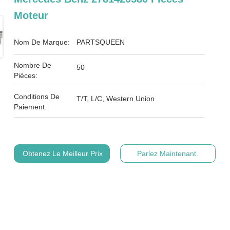
Moteur
Nom De Marque:
PARTSQUEEN
Nombre De
50
Pièces:
Conditions De
T/T, L/C, Western Union
Paiement:
Obtenez Le Meilleur Prix
Parlez Maintenant.