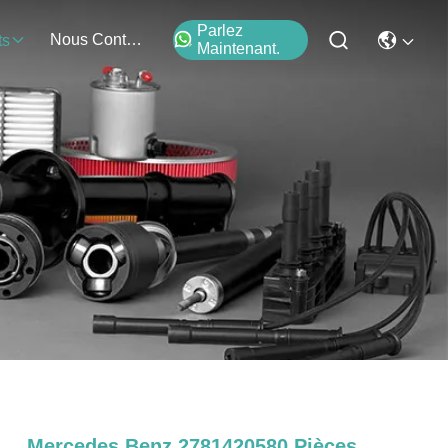
Parlez
Nous Contacter
ts
Maintenant.
Mercedes Benz 2781420580 Pièces