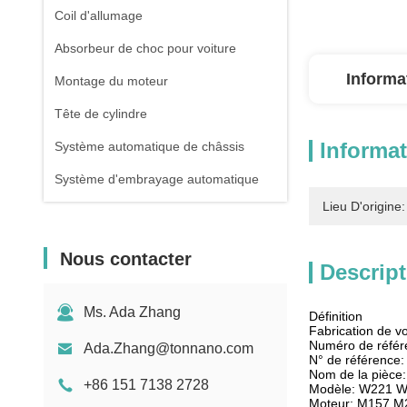
Coil d'allumage
Absorbeur de choc pour voiture
Informa
Montage du moteur
Tête de cylindre
Informat
Système automatique de châssis
Système d'embrayage automatique
Lieu D'origine:
Nous contacter
Descript
Ms. Ada Zhang
Définition
Fabrication de v
Numéro de réfé
Ada.Zhang@tonnano.com
N° de référence
Nom de la pièce:
+86 151 7138 2728
Modèle: W221 
Moteur: M157 M