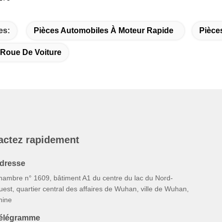
es:
Pièces Automobiles À Moteur Rapide
Pièce
Roue De Voiture
actez rapidement
dresse
hambre n° 1609, bâtiment A1 du centre du lac du Nord-
est, quartier central des affaires de Wuhan, ville de Wuhan,
hine
élégramme