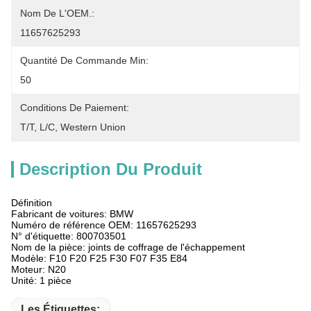
Nom De L'OEM.:
11657625293
Quantité De Commande Min:
50
Conditions De Paiement:
T/T, L/C, Western Union
Description Du Produit
Définition
Fabricant de voitures: BMW
Numéro de référence OEM: 11657625293
N° d'étiquette: 800703501
Nom de la pièce: joints de coffrage de l'échappement
Modèle: F10 F20 F25 F30 F07 F35 E84
Moteur: N20
Unité: 1 pièce
Les Étiquettes: