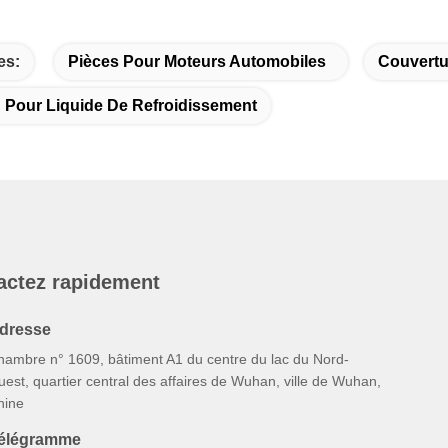
es:
Pièces Pour Moteurs Automobiles
Couvertu
 Pour Liquide De Refroidissement
actez rapidement
dresse
hambre n° 1609, bâtiment A1 du centre du lac du Nord-
est, quartier central des affaires de Wuhan, ville de Wuhan,
hine
élégramme