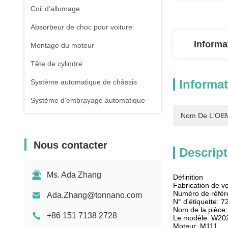
Coil d'allumage
Absorbeur de choc pour voiture
Informa
Montage du moteur
Tête de cylindre
Informat
Système automatique de châssis
Système d'embrayage automatique
Nom De L'OEM
Nous contacter
Descript
Ms. Ada Zhang
Définition
Fabrication de v
Numéro de réfé
Ada.Zhang@tonnano.com
N° d'étiquette: 
Nom de la pièce:
+86 151 7138 2728
Le modèle: W2
Moteur: M111