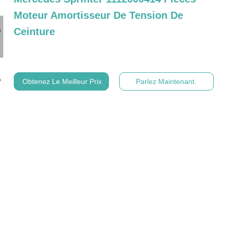
Moteur Amortisseur De Tension De
Ceinture
Obtenez Le Meilleur Prix
Parlez Maintenant.