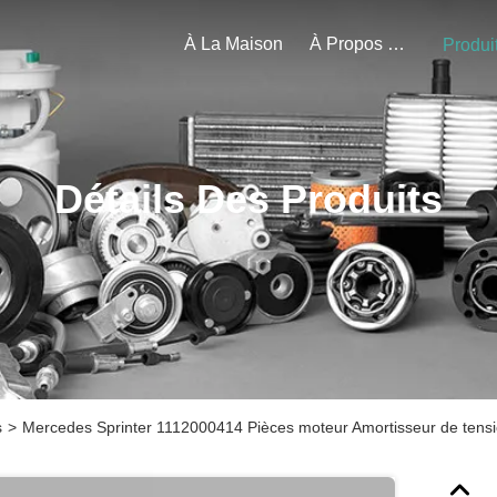
À La Maison
À Propos De Nous
Produi
Détails Des Produits
s
>
Mercedes Sprinter 1112000414 Pièces moteur Amortisseur de tensi