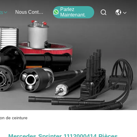
Parlez
Nous Contacter
ts
Maintenant.
on de ceinture
Mercedes Sprinter 1112000414 Pièces