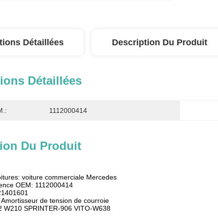
tions Détaillées
Description Du Produit
ions Détaillées
.:
1112000414
ion Du Produit
oitures: voiture commerciale Mercedes
rence OEM: 1112000414
721401601
 Amortisseur de tension de courroie
02 W210 SPRINTER-906 VITO-W638