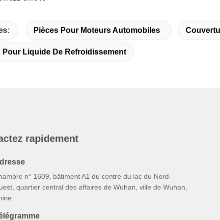
es:
Pièces Pour Moteurs Automobiles
Couvertu
 Pour Liquide De Refroidissement
actez rapidement
dresse
hambre n° 1609, bâtiment A1 du centre du lac du Nord-
est, quartier central des affaires de Wuhan, ville de Wuhan,
hine
élégramme