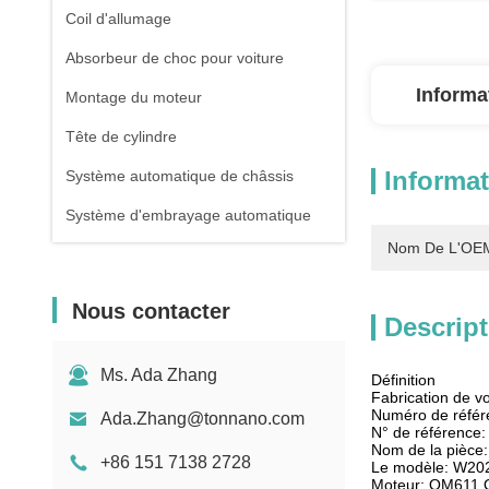
Coil d'allumage
Absorbeur de choc pour voiture
Informa
Montage du moteur
Tête de cylindre
Informat
Système automatique de châssis
Système d'embrayage automatique
Nom De L'OEM
Nous contacter
Descript
Ms. Ada Zhang
Définition
Fabrication de v
Numéro de réfé
Ada.Zhang@tonnano.com
N° de référence
Nom de la pièce: 
+86 151 7138 2728
Le modèle: W2
Moteur: OM611