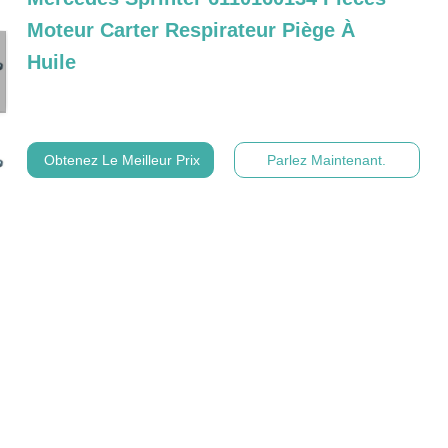
Moteur Carter Respirateur Piège À
Huile
Obtenez Le Meilleur Prix
Parlez Maintenant.