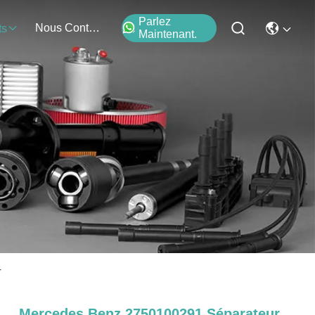
Parlez
Nous Contacter
ts
Maintenant.
r
Mercedes Benz 2750100291 Séparateur