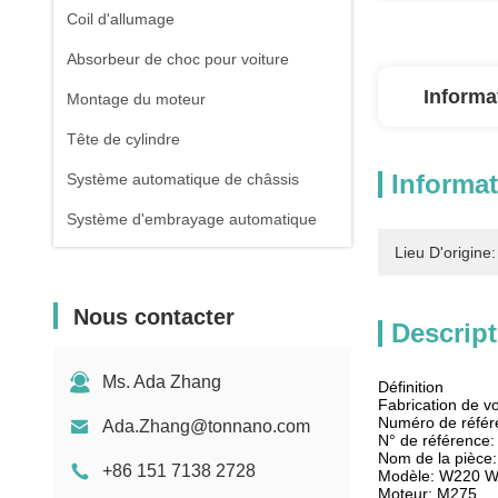
Coil d'allumage
Absorbeur de choc pour voiture
Informa
Montage du moteur
Tête de cylindre
Informat
Système automatique de châssis
Système d'embrayage automatique
Lieu D'origine:
Nous contacter
Descript
Ms. Ada Zhang
Définition
Fabrication de v
Numéro de réfé
Ada.Zhang@tonnano.com
N° de référence
Nom de la pièce:
+86 151 7138 2728
Modèle: W220 
Moteur: M275