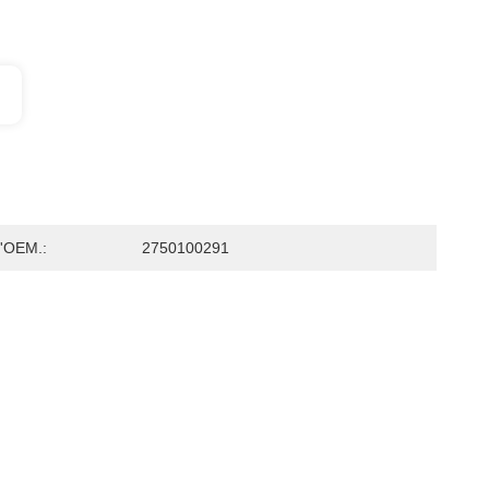
'OEM.:
2750100291