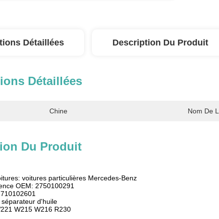
tions Détaillées
Description Du Produit
ions Détaillées
Chine
Nom De L
ion Du Produit
oitures: voitures particulières Mercedes-Benz
rence OEM: 2750100291
: 710102601
 séparateur d'huile
W221 W215 W216 R230