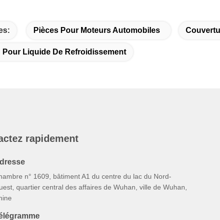
es:
Pièces Pour Moteurs Automobiles
Couvertu
 Pour Liquide De Refroidissement
actez rapidement
dresse
hambre n° 1609, bâtiment A1 du centre du lac du Nord-
est, quartier central des affaires de Wuhan, ville de Wuhan,
hine
élégramme