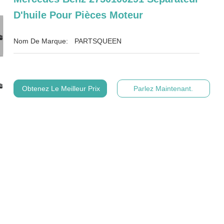
D'huile Pour Pièces Moteur
Nom De Marque:
PARTSQUEEN
Obtenez Le Meilleur Prix
Parlez Maintenant.