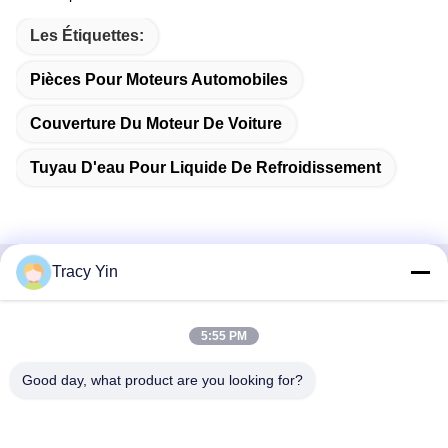
Les Étiquettes:
Pièces Pour Moteurs Automobiles
Couverture Du Moteur De Voiture
Tuyau D'eau Pour Liquide De Refroidissement
Tracy Yin
Contactez rapidement
5:55 PM
Adresse
Chambre n° 1609, bâtiment A1 du centre du lac du Nord-
Good day, what product are you looking for?
Ouest, quartier central des affaires de Wuhan, ville de
Wuhan, Chine