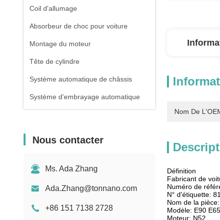
Coil d'allumage
Absorbeur de choc pour voiture
Informa
Montage du moteur
Tête de cylindre
Informat
Système automatique de châssis
Système d'embrayage automatique
Nom De L'OEM
Nous contacter
Descript
Ms. Ada Zhang
Définition
Fabricant de vo
Numéro de réfé
Ada.Zhang@tonnano.com
N° d'étiquette: 
Nom de la pièce
+86 151 7138 2728
Modèle: E90 E6
Moteur: N52