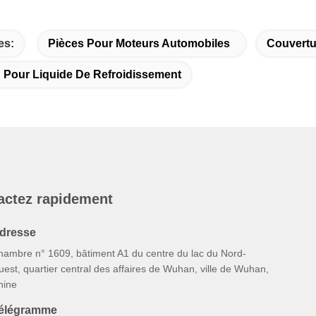
es:
Pièces Pour Moteurs Automobiles
Couvertu
 Pour Liquide De Refroidissement
actez rapidement
dresse
hambre n° 1609, bâtiment A1 du centre du lac du Nord-
est, quartier central des affaires de Wuhan, ville de Wuhan,
hine
élégramme