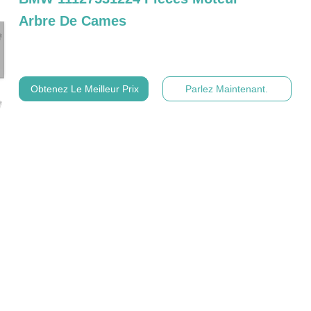
Arbre De Cames
Obtenez Le Meilleur Prix
Parlez Maintenant.