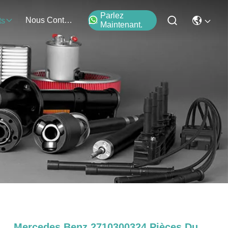
Parlez
Nous Contacter
ts
Maintenant.
Mercedes Benz 2710300324 Pièces Du