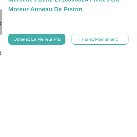
Moteur Anneau De Piston
Obtenez Le Meilleur Prix
Parlez Maintenant.