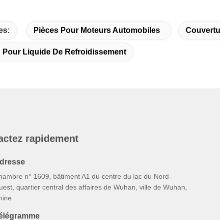
es:
Pièces Pour Moteurs Automobiles
Couvertu
 Pour Liquide De Refroidissement
actez rapidement
dresse
hambre n° 1609, bâtiment A1 du centre du lac du Nord-
est, quartier central des affaires de Wuhan, ville de Wuhan,
hine
élégramme