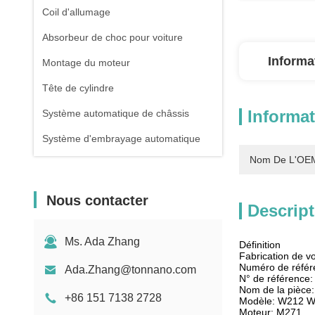
Coil d'allumage
Absorbeur de choc pour voiture
Informa
Montage du moteur
Tête de cylindre
Informat
Système automatique de châssis
Système d'embrayage automatique
Nom De L'OEM
Nous contacter
Descript
Ms. Ada Zhang
Définition
Fabrication de v
Numéro de réfé
Ada.Zhang@tonnano.com
N° de référence
Nom de la pièce:
+86 151 7138 2728
Modèle: W212 
Moteur: M271