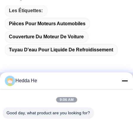
Les Étiquettes:
Pièces Pour Moteurs Automobiles
Couverture Du Moteur De Voiture
Tuyau D'eau Pour Liquide De Refroidissement
Hedda He
Contactez rapidement
9:06 AM
Adresse
Chambre n° 1609, bâtiment A1 du centre du lac du Nord-
Good day, what product are you looking for?
Ouest, quartier central des affaires de Wuhan, ville de
Wuhan, Chine