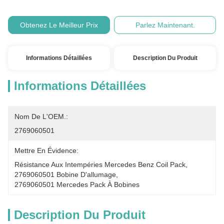
Obtenez Le Meilleur Prix
Parlez Maintenant.
Informations Détaillées
Description Du Produit
Informations Détaillées
Nom De L'OEM.:
2769060501
Mettre En Évidence:
Résistance Aux Intempéries Mercedes Benz Coil Pack
, 
2769060501 Bobine D'allumage
, 
2769060501 Mercedes Pack À Bobines
Description Du Produit