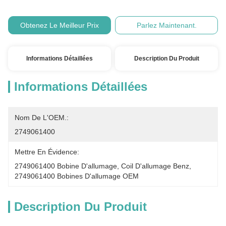
Obtenez Le Meilleur Prix
Parlez Maintenant.
Informations Détaillées
Description Du Produit
Informations Détaillées
Nom De L'OEM.:
2749061400
Mettre En Évidence:
2749061400 Bobine D'allumage
, 
Coil D'allumage Benz
, 
2749061400 Bobines D'allumage OEM
Description Du Produit