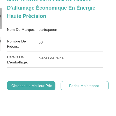
D'allumage Économique En Énergie
Haute Précision
Nom De Marque:
partsqueen
Nombre De
50
Pièces:
Détails De
pièces de reine
L'emballage:
Obtenez Le Meilleur Prix
Parlez Maintenant.