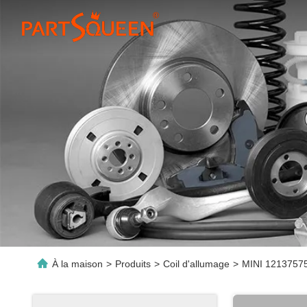
À la maison
>
Produits
>
Coil d'allumage
>
MINI 12137575