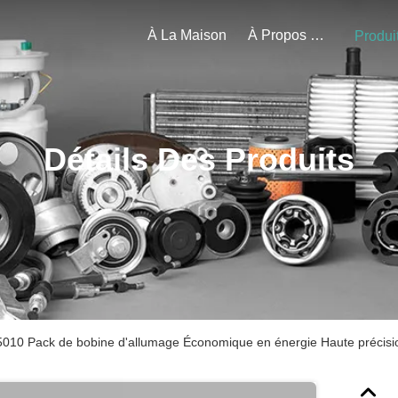
À La Maison
À Propos De Nous
Produi
Détails Des Produits
010 Pack de bobine d'allumage Économique en énergie Haute précisi