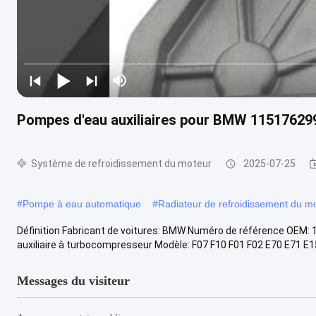
Pompes d'eau auxiliaires pour BMW 115176299
Système de refroidissement du moteur
2025-07-25
#
Pompe à eau automatique
#
Radiateur de refroidissement du m
Définition Fabricant de voitures: BMW Numéro de référence OEM: 
auxiliaire à turbocompresseur Modèle: F07 F10 F01 F02 E70 E71 E15
Messages du visiteur