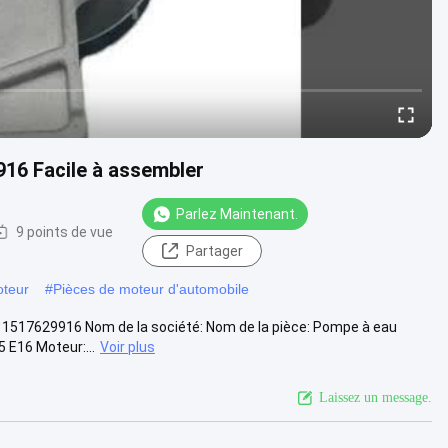
16 Facile à assembler
Parlez Maintenant.
9 points de vue
Partager
oteur
#
Pièces de moteur d'automobile
11517629916 Nom de la société: Nom de la pièce: Pompe à eau
 E16 Moteur:...
Voir plus
Laissez un message.