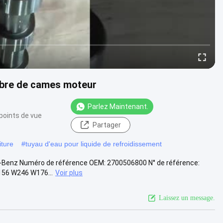
bre de cames moteur
Parlez Maintenant.
points de vue
Partager
iture
#
tuyau d'eau pour liquide de refroidissement
des-Benz Numéro de référence OEM: 2700506800 N° de référence:
156 W246 W176...
Voir plus
Laissez un message.