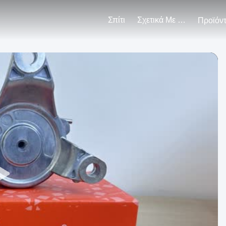
Σπίτι
Σχετικά Με Εμάς
Προϊόν