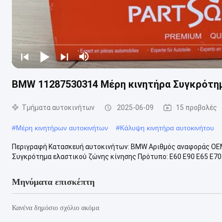
BMW 11287530314 Μέρη κινητήρα Συγκρότημ
Τμήματα αυτοκινήτων
2025-06-09
15 προβολές
#
Μέρη κινητήρων αυτοκινήτων
#
Κάλυψη κινητήρα αυτοκινήτου
Περιγραφή Κατασκευή αυτοκινήτων: BMW Αριθμός αναφοράς OEM
Συγκρότημα ελαστικού ζώνης κίνησης Πρότυπο: E60 E90 E65 E70 
Μηνύματα επισκέπτη
Κανένα δημόσιο σχόλιο ακόμα