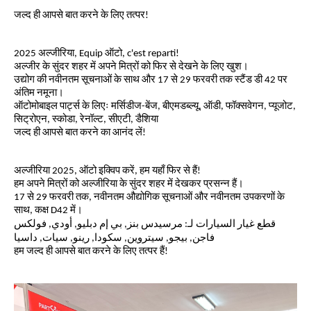
जल्द ही आपसे बात करने के लिए तत्पर!
2025 अल्जीरिया, Equip ऑटो, c'est reparti!
अल्जीर के सुंदर शहर में अपने मित्रों को फिर से देखने के लिए खुश।
उद्योग की नवीनतम सूचनाओं के साथ और 17 से 29 फरवरी तक स्टैंड डी 42 पर
अंतिम नमूना।
ऑटोमोबाइल पार्ट्स के लिएः मर्सिडीज-बेंज, बीएमडब्ल्यू, ऑडी, फॉक्सवेगन, प्यूजोट,
सिट्रोएन, स्कोडा, रेनॉल्ट, सीएटी, डैशिया
जल्द ही आपसे बात करने का आनंद लें!
अल्जीरिया 2025, ऑटो इक्विप करें, हम यहाँ फिर से हैं!
हम अपने मित्रों को अल्जीरिया के सुंदर शहर में देखकर प्रसन्न हैं।
17 से 29 फरवरी तक, नवीनतम औद्योगिक सूचनाओं और नवीनतम उपकरणों के
साथ, कक्ष D42 में।
قطع غيار السيارات لـ: مرسيدس بنز, بي إم دبليو, أودي, فولكس
فاجن, بيجو, سيتروين, سكودا, رينو, سيات, داسيا
हम जल्द ही आपसे बात करने के लिए तत्पर हैं!