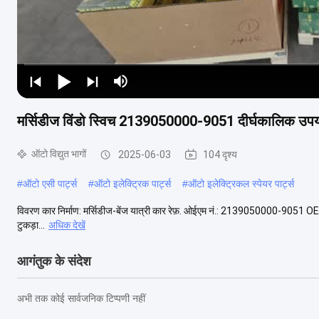
मर्सिडीज विंडो स्विच 2139050000-9051 दीर्घकालिक उपय
ऑटो विद्युत भागों
2025-06-03
104 दृश्य
#
ऑटो एसी पार्ट्स
#
ऑटो इलेक्ट्रिक पार्ट्स
#
ऑटो इलेक्ट्रिकल स्पेयर पार्ट्स
विवरण कार निर्माण: मर्सिडीज-बेंज यात्री कार रेफ़. ओईएम नं.: 2139050000-9051 
टुकड़ा...
अधिक देखें
आगंतुक के संदेश
अभी तक कोई सार्वजनिक टिप्पणी नहीं