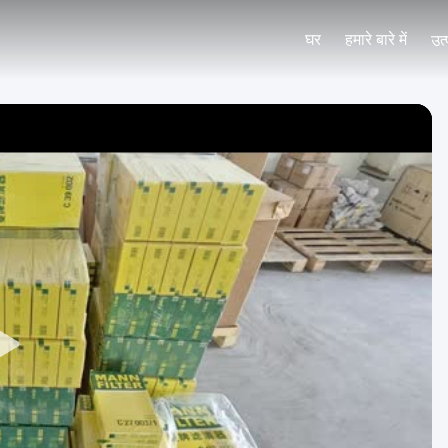
घर
हमारे बारे में
उत्