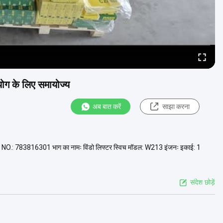
ोग के लिए समायोज्य
अब बात करें
साझा करना
OE NO.: 783816301 भाग का नामः विंडो लिफ्टर स्विच मॉडल: W213 इंजनः इकाई: 1
संदेश छोड़ें