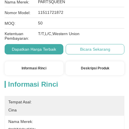
PARTSQUEEN
Nama Merek:
11511721872
Nomor Model:
50
MOQ:
Ketentuan
T/T,L/C,Western Union
Pembayaran:
Dapatkan Harga Terbaik
Bicara Sekarang
Informasi Rinci
Deskripsi Produk
Informasi Rinci
Tempat Asal:
Cina
Nama Merek: