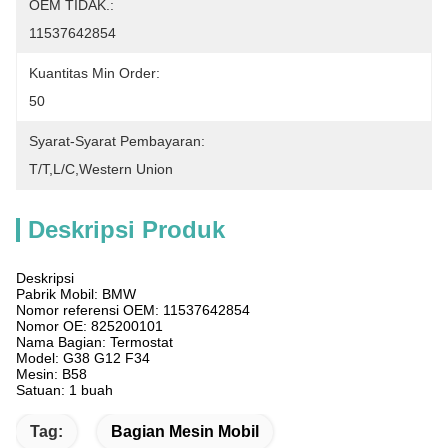
OEM TIDAK.:
11537642854
Kuantitas Min Order:
50
Syarat-Syarat Pembayaran:
T/T,L/C,Western Union
Deskripsi Produk
Deskripsi
Pabrik Mobil: BMW
Nomor referensi OEM: 11537642854
Nomor OE: 825200101
Nama Bagian: Termostat
Model: G38 G12 F34
Mesin: B58
Satuan: 1 buah
Tag:
Bagian Mesin Mobil