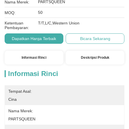
PARTSQUEEN
Nama Merek:
50
MOQ:
Ketentuan
T/T,L/C,Western Union
Pembayaran:
Dapatkan Harga Terbaik
Bicara Sekarang
Informasi Rinci
Deskripsi Produk
Informasi Rinci
Tempat Asal:
Cina
Nama Merek:
PARTSQUEEN