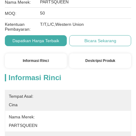
PARTSQUEEN
Nama Merek:
50
MOQ:
Ketentuan
T/T,L/C,Western Union
Pembayaran:
Dapatkan Harga Terbaik
Bicara Sekarang
Informasi Rinci
Deskripsi Produk
Informasi Rinci
Tempat Asal:
Cina
Nama Merek:
PARTSQUEEN