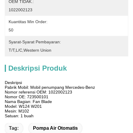
OEM TIDAK.:
1022002123
Kuantitas Min Order:
50
Syarat-Syarat Pembayaran:
T/T,L/C,Western Union
Deskripsi Produk
Deskripsi
Pabrik Mobil: Mobil penumpang Mercedes-Benz
Nomor referensi OEM: 1022002123
Nomor OE: 723500101
Nama Bagian: Fan Blade
Model: W124 W201
Mesin: M102
Satuan: 1 buah
Tag:
Pompa Air Otomatis