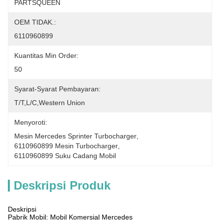
PARTSQUEEN
OEM TIDAK.:
6110960899
Kuantitas Min Order:
50
Syarat-Syarat Pembayaran:
T/T,L/C,Western Union
Menyoroti:
Mesin Mercedes Sprinter Turbocharger
, 
6110960899 Mesin Turbocharger
, 
6110960899 Suku Cadang Mobil
Deskripsi Produk
Deskripsi
Pabrik Mobil: Mobil Komersial Mercedes