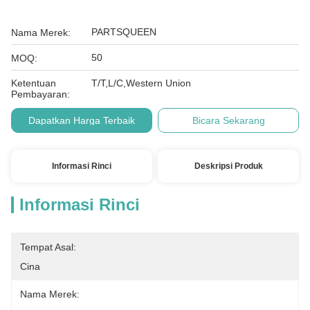
PARTSQUEEN
Nama Merek:
50
MOQ:
Ketentuan
T/T,L/C,Western Union
Pembayaran:
Dapatkan Harga Terbaik
Bicara Sekarang
Informasi Rinci
Deskripsi Produk
Informasi Rinci
Tempat Asal:
Cina
Nama Merek: