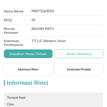
PARTSQUEEN
Nama Merek:
50
MOQ:
Rincian
BAGIAN RATU
Kemasan:
Ketentuan
T/T,L/C,Western Union
Pembayaran:
Dapatkan Harga Terbaik
Bicara Sekarang
Informasi Rinci
Deskripsi Produk
Informasi Rinci
Tempat Asal:
Cina