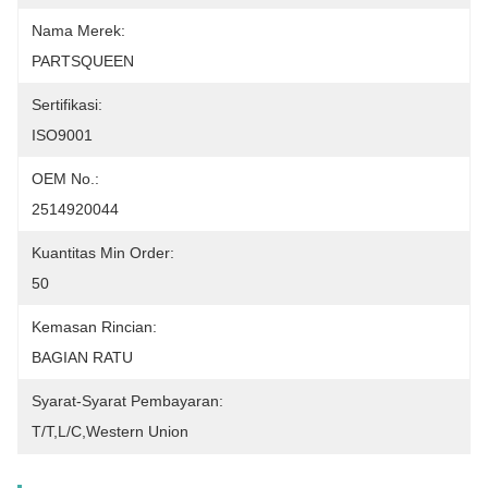
Nama Merek:
PARTSQUEEN
Sertifikasi:
ISO9001
OEM No.:
2514920044
Kuantitas Min Order:
50
Kemasan Rincian:
BAGIAN RATU
Syarat-Syarat Pembayaran:
T/T,L/C,Western Union