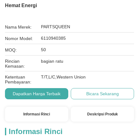
Hemat Energi
PARTSQUEEN
Nama Merek:
6110940385
Nomor Model:
50
MOQ:
Rincian
bagian ratu
Kemasan:
Ketentuan
T/T,L/C,Western Union
Pembayaran:
Dapatkan Harga Terbaik
Bicara Sekarang
Informasi Rinci
Deskripsi Produk
Informasi Rinci