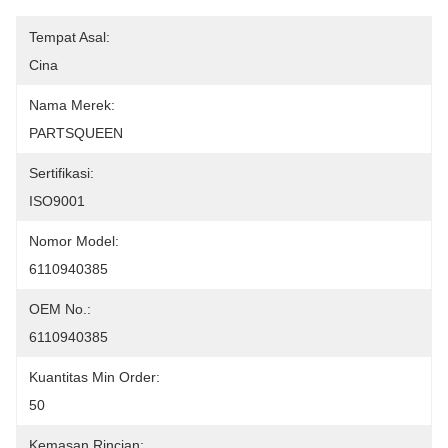
Tempat Asal:
Cina
Nama Merek:
PARTSQUEEN
Sertifikasi:
ISO9001
Nomor Model:
6110940385
OEM No.:
6110940385
Kuantitas Min Order:
50
Kemasan Rincian: