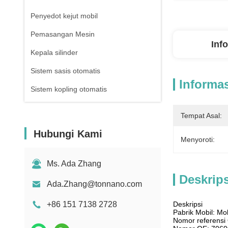
Penyedot kejut mobil
Pemasangan Mesin
Inf
Kepala silinder
Sistem sasis otomatis
Informas
Sistem kopling otomatis
Tempat Asal:
Hubungi Kami
Menyoroti:
Ms. Ada Zhang
Deskrip
Ada.Zhang@tonnano.com
+86 151 7138 2728
Deskripsi
Pabrik Mobil: M
Nomor referens