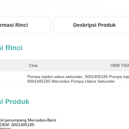
ormasi Rinci
Deskripsi Produk
i Rinci
Cina
OEM TIDA
Pompa injeksi udara sekunder
, 
0001405185 Pompa inje
0001405185 Mercedes Pompa Udara Sekunder
si Produk
obil penumpang Mercedes-Benz
i OEM: 0001405185