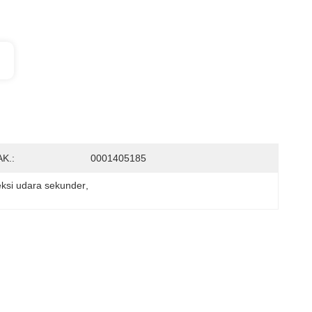
K.:
0001405185
ksi udara sekunder
, 