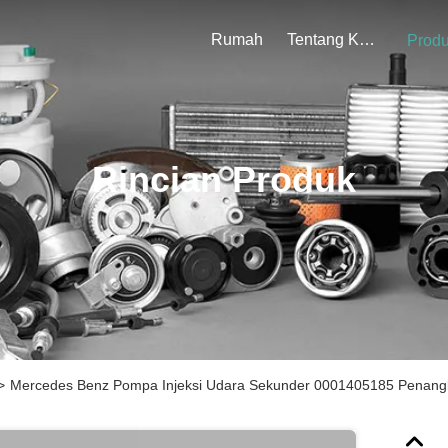
Rumah
Tentang Kami
Prod
Rincian Produk
>
Mercedes Benz Pompa Injeksi Udara Sekunder 0001405185 Penang