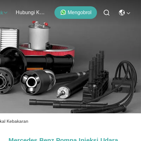
Hubungi Kami
Mengobrol
uk
kal Kebakaran
Mercedes Benz Pompa Injeksi Udara