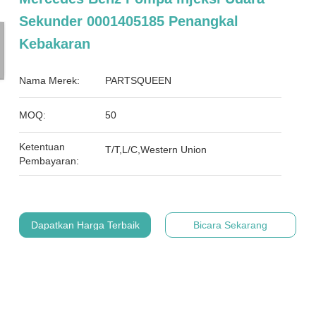
Sekunder 0001405185 Penangkal
Kebakaran
Nama Merek:
PARTSQUEEN
MOQ:
50
Ketentuan
T/T,L/C,Western Union
Pembayaran:
Dapatkan Harga Terbaik
Bicara Sekarang