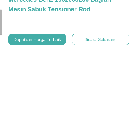
Mesin Sabuk Tensioner Rod
Dapatkan Harga Terbaik
Bicara Sekarang