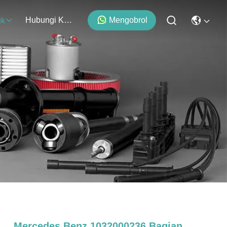
Hubungi Kami
Mengobrol
uk
Mercedes Benz 1032000236 Bagian