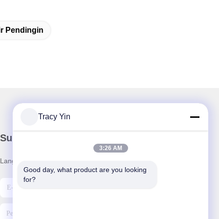
ir Pendingin
Tracy Yin
Surat Kabar Kami
3:26 AM
Langganan buletin kami untuk diskon dan banyak lagi.
Good day, what product are you looking 
for?