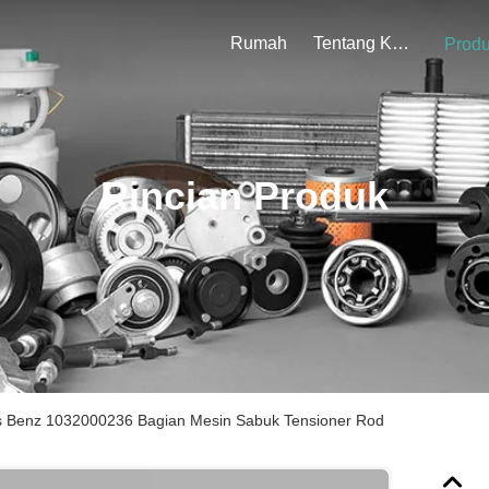
Rumah
Tentang Kami
Prod
Rincian Produk
 Benz 1032000236 Bagian Mesin Sabuk Tensioner Rod