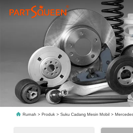
Rumah
>
Produk
>
Suku Cadang Mesin Mobil
>
Mercedes