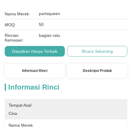
partsqueen
Nama Merek:
50
MOQ:
Rincian
bagian ratu
Kemasan:
Dapatkan Harga Terbaik
Bicara Sekarang
Informasi Rinci
Deskripsi Produk
Informasi Rinci
Tempat Asal:
Cina
Nama Merek: