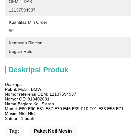
OEM TIDAK.:
12137594937
Kuantitas Min Order:
50
Kemasan Rincian:
Bagian Ratu
Deskripsi Produk
Deskripsi
Pabrik Mobil: BMW
Nomor referensi OEM: 12137594937
Nomor OE: 818402001
Nama Bagian: Koil Siaran
Model: E60 E90 E81 E87 E70 E46 E39 F10 F01 E83 E53 E71
Mesin: N52 N54
Satuan: 1 buah
Tag:
Paket Koil Mesin