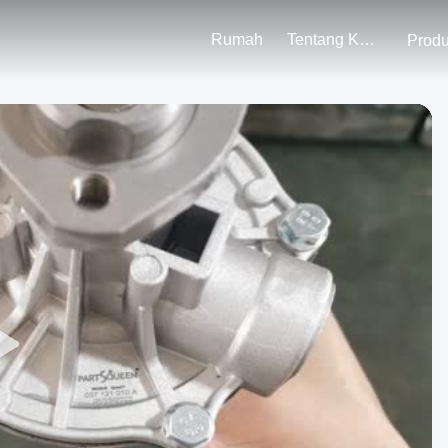
Rumah
Tentang Kami
Prod