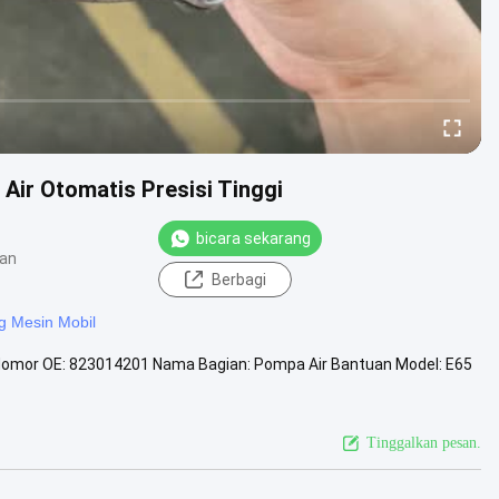
ir Otomatis Presisi Tinggi
bicara sekarang
lan
Berbagi
 Mesin Mobil
Nomor OE: 823014201 Nama Bagian: Pompa Air Bantuan Model: E65
Tinggalkan pesan.