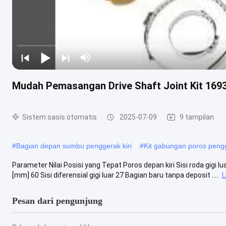
Mudah Pemasangan Drive Shaft Joint Kit 169
Sistem sasis otomatis
2025-07-09
9 tampilan
#
Bagian depan sumbu penggerak kiri
#
Kit gabungan poros peng
Parameter Nilai Posisi yang Tepat Poros depan kiri Sisi roda gigi lu
[mm] 60 Sisi diferensial gigi luar 27 Bagian baru tanpa deposit .....
L
Pesan dari pengunjung