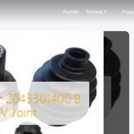
Rumah
Tentang Kami
Prod