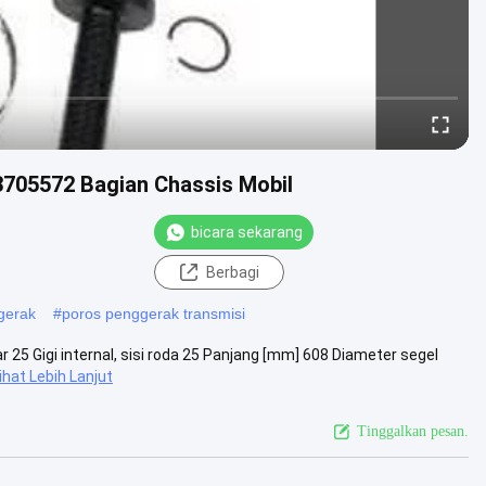
3705572 Bagian Chassis Mobil
bicara sekarang
Berbagi
gerak
#
poros penggerak transmisi
ar 25 Gigi internal, sisi roda 25 Panjang [mm] 608 Diameter segel
ihat Lebih Lanjut
Tinggalkan pesan.