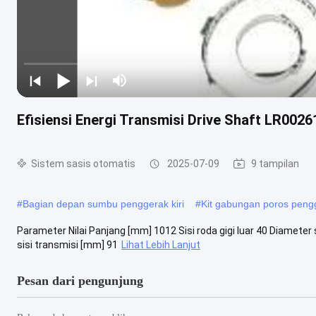
Efisiensi Energi Transmisi Drive Shaft LR002
Sistem sasis otomatis
2025-07-09
9 tampilan
#
Bagian depan sumbu penggerak kiri
#
Kit gabungan poros peng
Parameter Nilai Panjang [mm] 1012 Sisi roda gigi luar 40 Diameter s
sisi transmisi [mm] 91
Lihat Lebih Lanjut
Pesan dari pengunjung