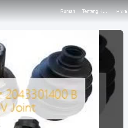
Rumah
Tentang Kami
Prod