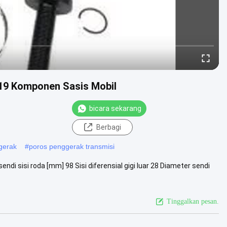
619 Komponen Sasis Mobil
bicara sekarang
Berbagi
gerak
#
poros penggerak transmisi
endi sisi roda [mm] 98 Sisi diferensial gigi luar 28 Diameter sendi
Tinggalkan pesan.