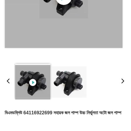
বিএমডব্লিউ 64116922699 সহায়ক জল পাম্প উচ্চ নির্ভুলতা অটো জল পাম্প