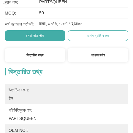
PARTSQUEEN
ব্র্যান্ড নাম:
50
MOQ:
টি/টি, এল/সি, ওয়েস্টার্ন ইউনিয়ন
অর্থ প্রদানের শর্তাবলী:
সেরা দাম পান
এখন চ্যাট করুন
বিস্তারিত তথ্য
পণ্যের বর্ণনা
বিস্তারিত তথ্য
উৎপত্তি স্থল:
চীন
পরিচিতিমুলক নাম:
PARTSQUEEN
OEM NO.: