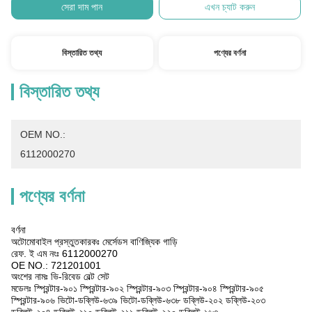
সেরা দাম পান
এখন চ্যাট করুন
বিস্তারিত তথ্য
পণ্যের বর্ণনা
বিস্তারিত তথ্য
OEM NO.:
6112000270
পণ্যের বর্ণনা
বর্ণনা
অটোমোবাইল প্রস্তুতকারকঃ মের্সেডস বাণিজ্যিক গাড়ি
রেফ. ই এম নংঃ 6112000270
OE NO.: 721201001
অংশের নামঃ ভি-রিবেড বেল্ট সেট
মডেলঃ স্প্রিন্টার-৯০১ স্প্রিন্টার-৯০২ স্প্রিন্টার-৯০৩ স্প্রিন্টার-৯০৪ স্প্রিন্টার-৯০৫
স্প্রিন্টার-৯০৬ ভিটো-ডব্লিউ-৬৩৯ ভিটো-ডব্লিউ-৬৩৮ ডব্লিউ-২০২ ডব্লিউ-২০৩