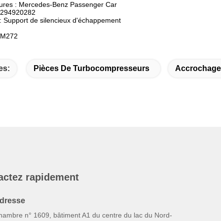
itures : Mercedes-Benz Passenger Car
1294920282
: Support de silencieux d'échappement
 M272
es:
Pièces De Turbocompresseurs
Accrochage 
actez rapidement
dresse
hambre n° 1609, bâtiment A1 du centre du lac du Nord-