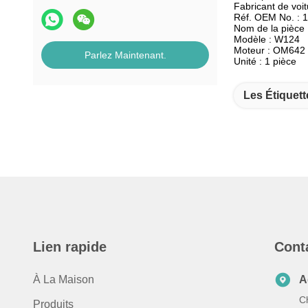
Fabricant de vo
Réf. OEM No. : 
Nom de la pièce 
Modèle : W124
Moteur : OM642
Parlez Maintenant.
Unité : 1 pièce
Les Étiquett
Lien rapide
Cont
À La Maison
A
C
Produits