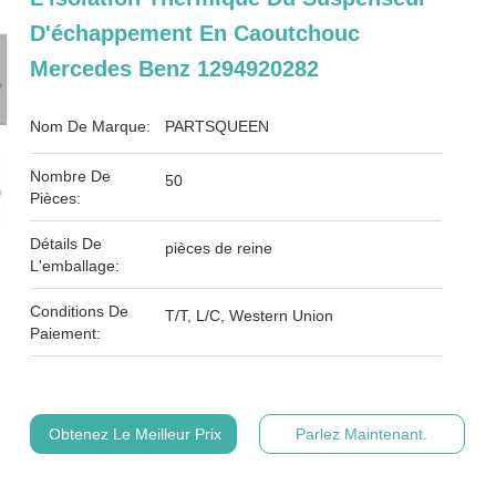
D'échappement En Caoutchouc
Mercedes Benz 1294920282
Nom De Marque:
PARTSQUEEN
Nombre De
50
Pièces:
Détails De
pièces de reine
L'emballage:
Conditions De
T/T, L/C, Western Union
Paiement:
Obtenez Le Meilleur Prix
Parlez Maintenant.