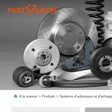
À la maison
>
Produits
>
Système d'admission et d'échap