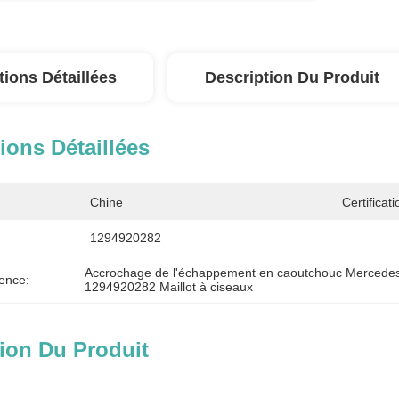
tions Détaillées
Description Du Produit
ions Détaillées
Chine
Certificati
1294920282
Accrochage de l'échappement en caoutchouc Mercede
ence:
1294920282 Maillot à ciseaux
ion Du Produit