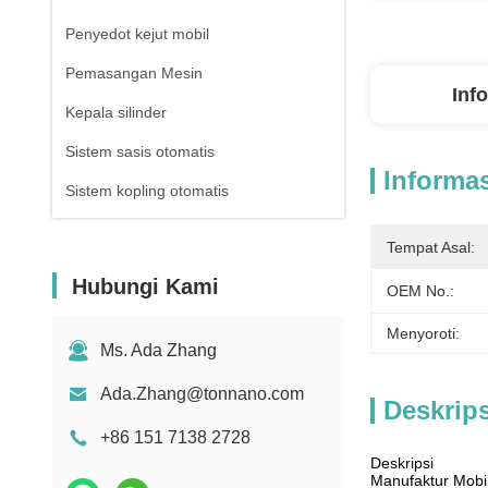
Penyedot kejut mobil
Pemasangan Mesin
Inf
Kepala silinder
Sistem sasis otomatis
Informas
Sistem kopling otomatis
Tempat Asal:
Hubungi Kami
OEM No.:
Menyoroti:
Ms. Ada Zhang
Ada.Zhang@tonnano.com
Deskrip
+86 151 7138 2728
Deskripsi
Manufaktur Mobi