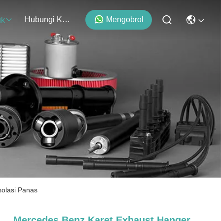
Hubungi Kami
Mengobrol
uk
olasi Panas
Mercedes Benz Karet Exhaust Hanger