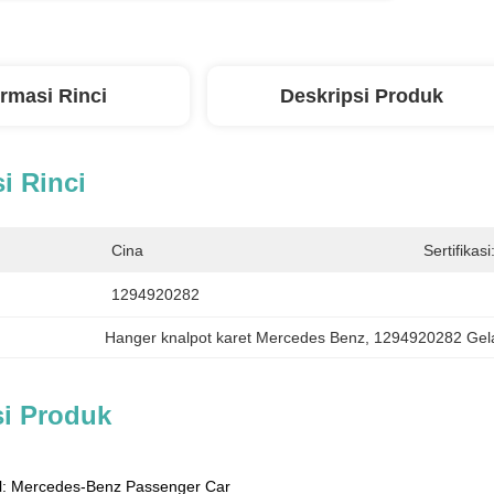
ormasi Rinci
Deskripsi Produk
i Rinci
Cina
Sertifikasi
1294920282
Hanger knalpot karet Mercedes Benz
, 
1294920282 Gela
si Produk
l: Mercedes-Benz Passenger Car