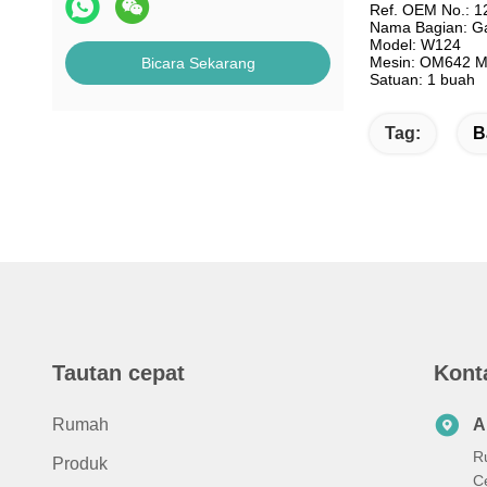
Ref. OEM No.: 
Nama Bagian: G
Model: W124
Mesin: OM642 
Bicara Sekarang
Satuan: 1 buah
Tag:
B
Tautan cepat
Kont
Rumah
A
R
Produk
C