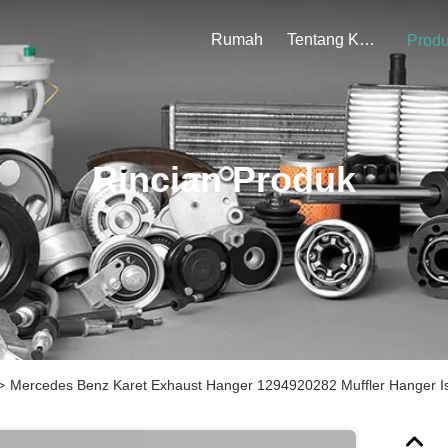
Rumah
Tentang Kami
Prod
Rincian Produk
>
Mercedes Benz Karet Exhaust Hanger 1294920282 Muffler Hanger Is