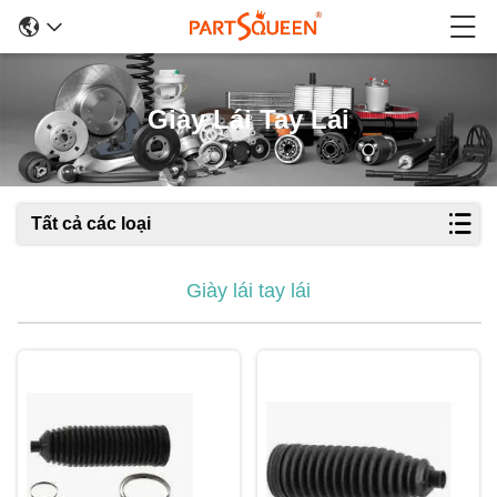
Giày Lái Tay Lái
Tất cả các loại
Giày lái tay lái