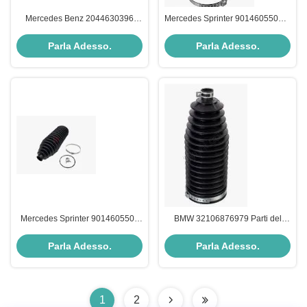
Mercedes Benz 2044630396
Mercedes Sprinter 9014605500 B
Parti del telaio
Parti del telaio
Parla Adesso.
Parla Adesso.
Mercedes Sprinter 9014605500
BMW 32106876979 Parti del
Parti del telaio
telaio
Parla Adesso.
Parla Adesso.
1
2