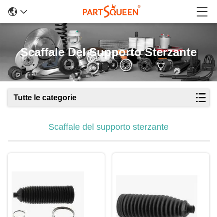
Scaffale Del Supporto Sterzante
Tutte le categorie
Scaffale del supporto sterzante